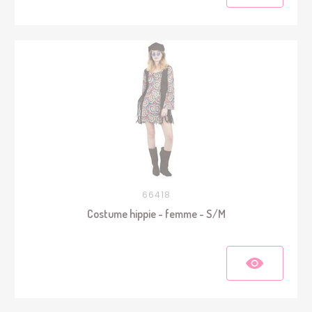
66418
Costume hippie - femme - S/M