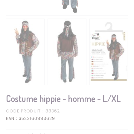
Costume hippie - homme - L/XL
CODE PRODUIT
: 88362
EAN
: 3523160883629