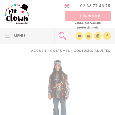
02 33 77 43 75
SE CONNECTER
Vente réservée aux
professionnels
ACCUEIL
•
COSTUMES
•
COSTUMES ADULTES