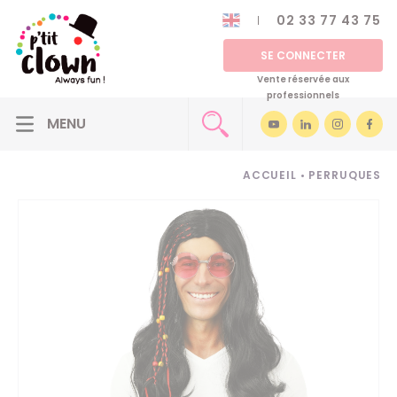
02 33 77 43 75
SE CONNECTER
Vente réservée aux
professionnels
ACCUEIL
•
PERRUQUES