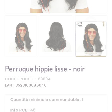
Perruque hippie lisse - noir
CODE PRODUIT
: 68604
EAN
: 3523160686046
Quantité minimale commandable
: 1
Info PCB
: 48