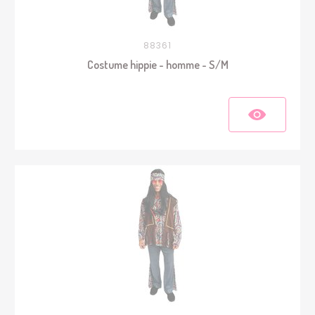
88361
Costume hippie - homme - S/M