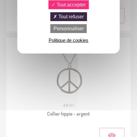
Tout accepter
Tout refuser
Personnaliser
Politique de cookies
48101
Collier hippie - argent