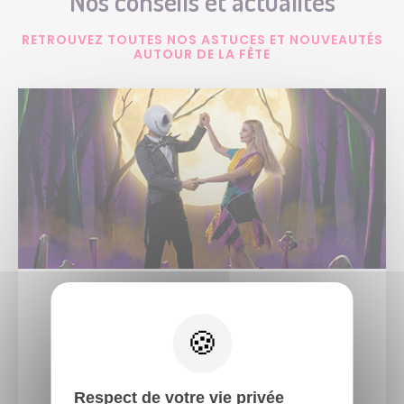
Nos conseils et actualités
RETROUVEZ TOUTES NOS ASTUCES ET NOUVEAUTÉS
AUTOUR DE LA FÊTE
5 AOÛT 2026
Plongez dans l'univers culte de «...
LIRE L'ARTICLE
Respect de votre vie privée