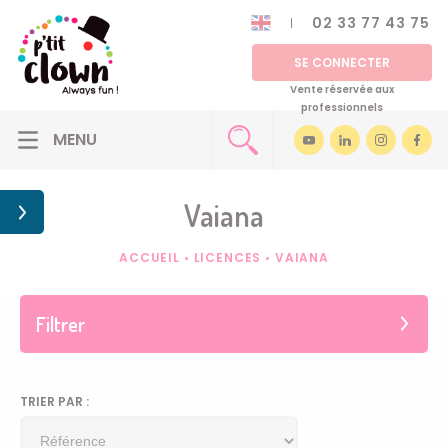
02 33 77 43 75
SE CONNECTER
Vente réservée aux
professionnels
Vaiana
ACCUEIL
•
LICENCES
•
VAIANA
Filtrer
TRIER PAR :