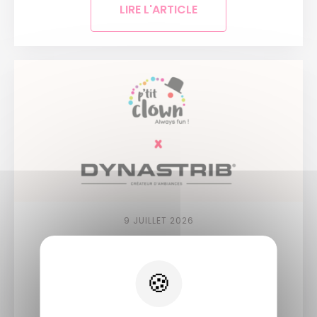
LIRE L'ARTICLE
9 JUILLET 2026
Une nouvelle ère pour la fête :...
LIRE L'ARTICLE