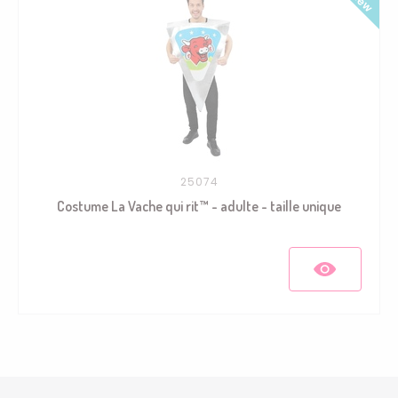
25074
Costume La Vache qui rit™ - adulte - taille unique