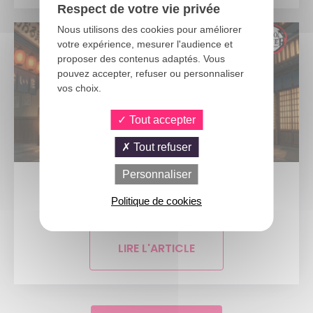
Respect de votre vie privée
Nous utilisons des cookies pour améliorer
votre expérience, mesurer l'audience et
proposer des contenus adaptés. Vous
pouvez accepter, refuser ou personnaliser
vos choix.
Tout accepter
Tout refuser
Personnaliser
1 JUILLET 2026
Politique de cookies
Découvrez les accessoires officiels...
LIRE L'ARTICLE