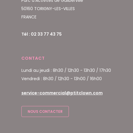
Parc d'Activités de Guilberville
50160 TORIGNY-LES-VILLES
FRANCE
Tél : 02 33 77 43 75
CONTACT
Lundi au jeudi : 8h30 / 12h30 - 13h30 / 17h30
Vendredi : 8h30 / 12h30 - 13h00 / 16h00
service-commercial@ptitclown.com
NOUS CONTACTER