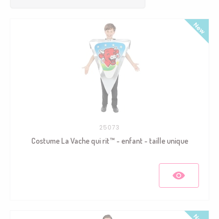
25073
Costume La Vache qui rit™ - enfant - taille unique