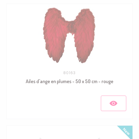
80163
Ailes d'ange en plumes - 50 x 50 cm - rouge