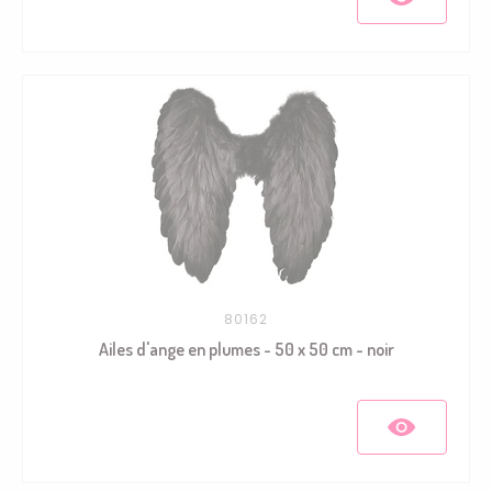
80162
Ailes d'ange en plumes - 50 x 50 cm - noir