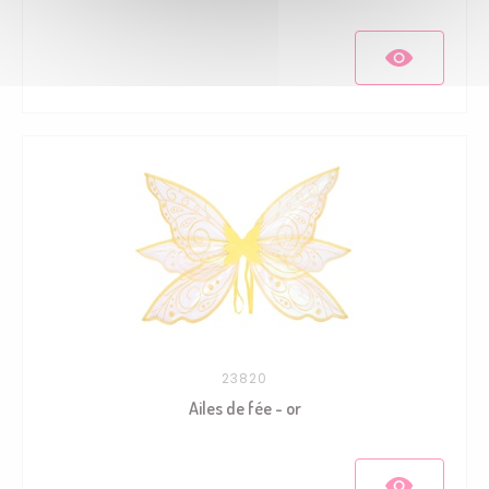
23820
Ailes de fée - or