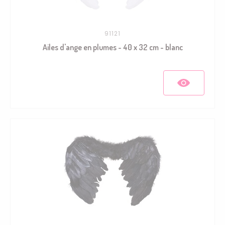
91121
Ailes d'ange en plumes - 40 x 32 cm - blanc