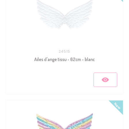
24515
Ailes d'ange tissu - 62cm - blanc