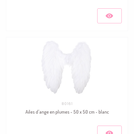
80161
Ailes d'ange en plumes - 50 x 50 cm - blanc