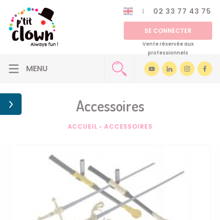
02 33 77 43 75
SE CONNECTER
Vente réservée aux
professionnels
Accessoires
ACCUEIL
•
ACCESSOIRES