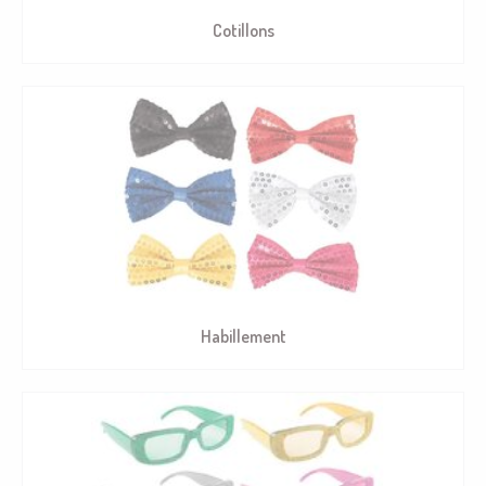
Cotillons
Habillement