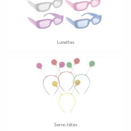
Lunettes
Serre-têtes