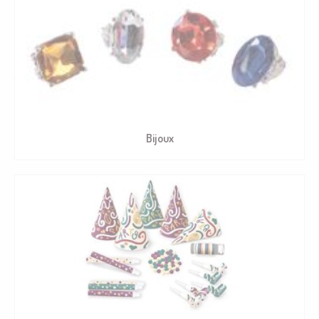
Bijoux