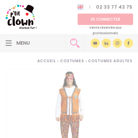
02 33 77 43 75
SE CONNECTER
Vente réservée aux
professionnels
ACCUEIL
•
COSTUMES
•
COSTUMES ADULTES