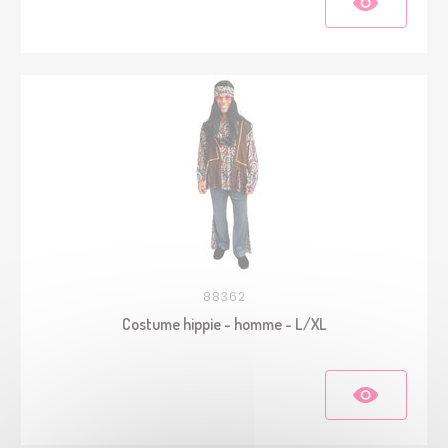
88362
Costume hippie - homme - L/XL