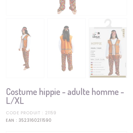
Costume hippie - adulte homme -
L/XL
CODE PRODUIT
: 21159
EAN
: 3523160211590