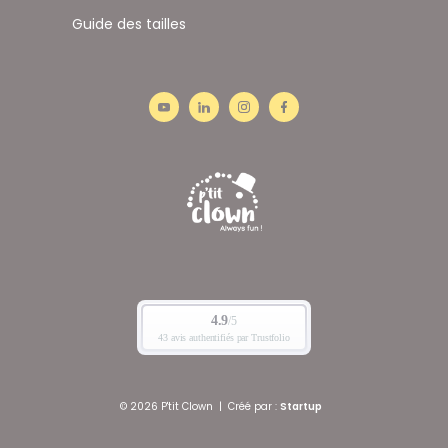
Guide des tailles
© 2026 P'tit Clown
|
Créé par :
Startup