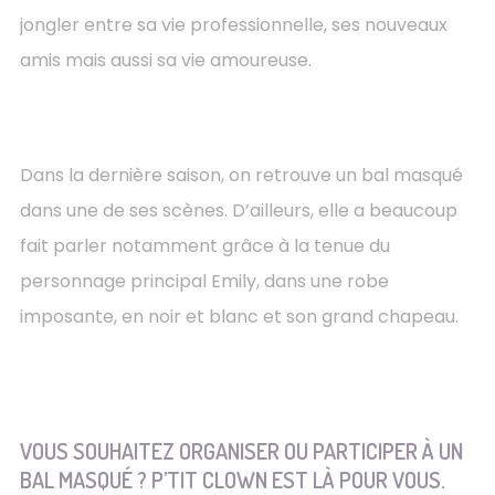
jongler entre sa vie professionnelle, ses nouveaux
amis mais aussi sa vie amoureuse.
Dans la dernière saison, on retrouve un bal masqué
dans une de ses scènes. D’ailleurs, elle a beaucoup
fait parler notamment grâce à la tenue du
personnage principal Emily, dans une robe
imposante, en noir et blanc et son grand chapeau.
VOUS SOUHAITEZ ORGANISER OU PARTICIPER À UN
BAL MASQUÉ ? P’TIT CLOWN EST LÀ POUR VOUS.