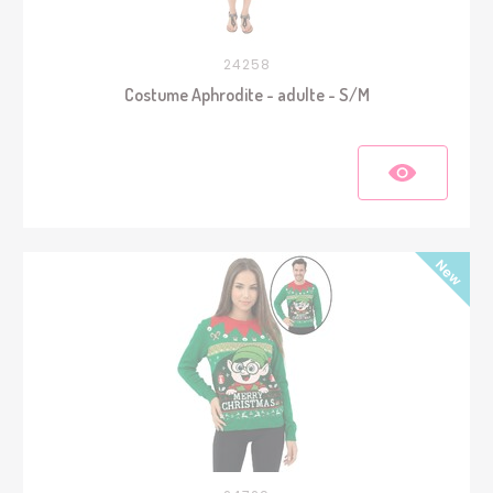
24258
Costume Aphrodite - adulte - S/M