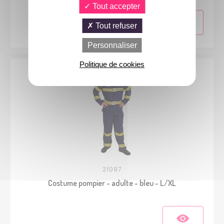
Tout accepter
Tout refuser
Personnaliser
Politique de cookies
21097
Costume pompier - adulte - bleu - L/XL