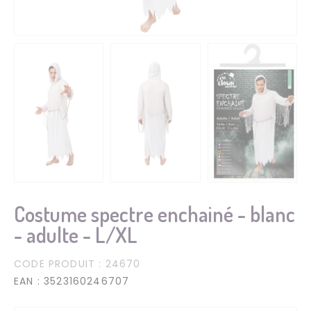
Costume spectre enchainé - blanc
- adulte - L/XL
CODE PRODUIT
: 24670
EAN
: 3523160246707