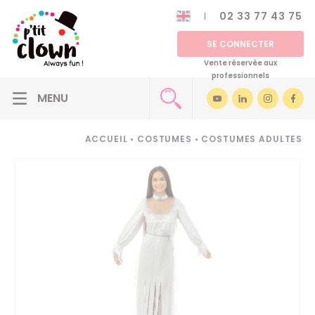
02 33 77 43 75
SE CONNECTER
Vente réservée aux
professionnels
ACCUEIL
•
COSTUMES
•
COSTUMES ADULTES