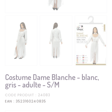
Costume Dame Blanche - blanc,
gris - adulte - S/M
CODE PRODUIT
: 24083
EAN
: 3523160240835