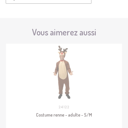
Vous aimerez aussi
24122
Costume renne - adulte - S/M