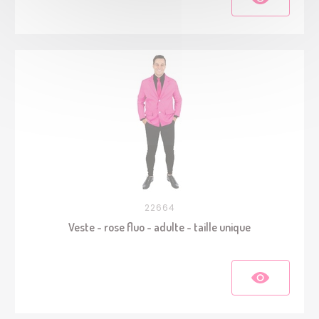
22664
Veste - rose fluo - adulte - taille unique