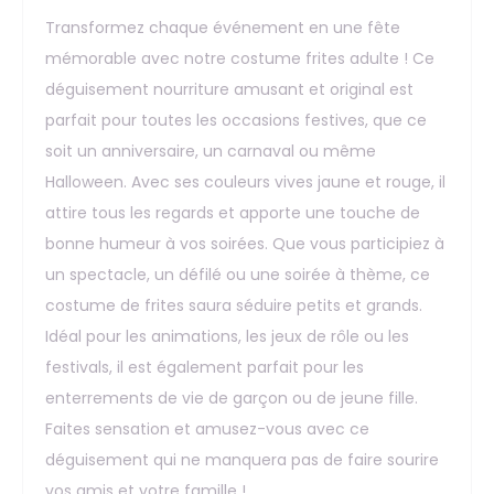
Transformez chaque événement en une fête
mémorable avec notre costume frites adulte ! Ce
déguisement nourriture amusant et original est
parfait pour toutes les occasions festives, que ce
soit un anniversaire, un carnaval ou même
Halloween. Avec ses couleurs vives jaune et rouge, il
attire tous les regards et apporte une touche de
bonne humeur à vos soirées. Que vous participiez à
un spectacle, un défilé ou une soirée à thème, ce
costume de frites saura séduire petits et grands.
Idéal pour les animations, les jeux de rôle ou les
festivals, il est également parfait pour les
enterrements de vie de garçon ou de jeune fille.
Faites sensation et amusez-vous avec ce
déguisement qui ne manquera pas de faire sourire
vos amis et votre famille !