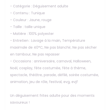
- Catégorie : Déguisement adulte
- Contenu : Tunique
- Couleur : Jaune, rouge
- Taille : taille unique
- Matière : 100% polyester
- Entretien : Lavage à la main, Température
maximale de 40°C, Ne pas blanchir, Ne pas sécher
en tambour, Ne pas repasser
- Occasions : anniversaire, carnaval, Halloween,
Noël, cosplay, fête costumée, fête à thème,
spectacle, théâtre, parade, défilé, soirée costumée,
animation, jeu de rôle, festival, evg, evjf
Un déguisement frites adulte pour des moments
savoureux !