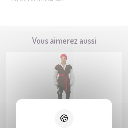
Vous aimerez aussi
23769
Costume pirate - adulte - XS