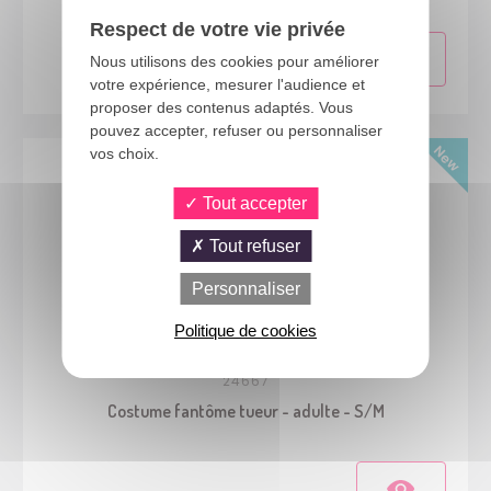
Respect de votre vie privée
Nous utilisons des cookies pour améliorer
votre expérience, mesurer l'audience et
proposer des contenus adaptés. Vous
pouvez accepter, refuser ou personnaliser
vos choix.
Tout accepter
Tout refuser
Personnaliser
Politique de cookies
24667
Costume fantôme tueur - adulte - S/M