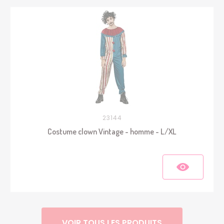
23144
Costume clown Vintage - homme - L/XL
VOIR TOUS LES PRODUITS