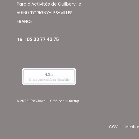
Parc d'Activités de Guilberville
50160 TORIGNY-LES-VILLES
FRANCE
Tél : 02 33 77 43 75
© 2026 P'tit Clown
|
Créé par :
Startup
CGV
Mentio