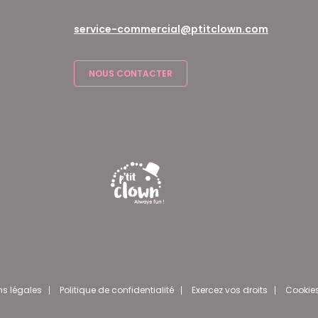
service-commercial@ptitclown.com
NOUS CONTACTER
ns légales
Politique de confidentialité
Exercez vos droits
Cookie