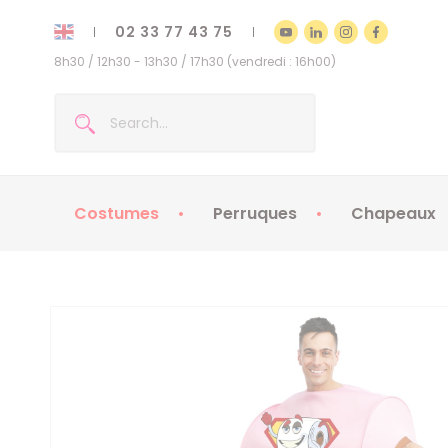
02 33 77 43 75
8h30 / 12h30 - 13h30 / 17h30 (vendredi : 16h00)
Costumes
Perruques
Chapeaux
Costumes enfants
Chapeaux
Costumes adultes
Chapeaux