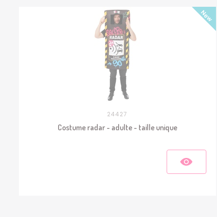
24427
Costume radar - adulte - taille unique