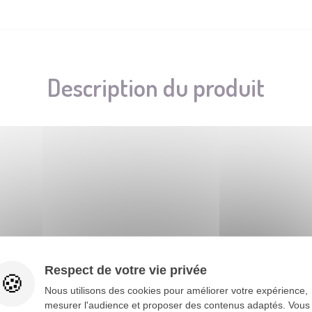
Description du produit
imale de 40°C, Ne pas blanchir, Ne pas sécher en tambour, Ne p
Respect de votre vie privée
Noël, cosplay, fête costumée, fête à thème, spectacle, théâtre, p
Nous utilisons des cookies pour améliorer votre expérience,
mesurer l'audience et proposer des contenus adaptés. Vous