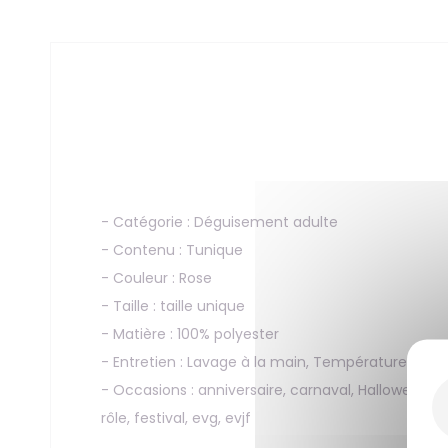
- Catégorie : Déguisement adulte
- Contenu : Tunique
- Couleur : Rose
- Taille : taille unique
- Matière : 100% polyester
- Entretien : Lavage à la main, Température max
- Occasions : anniversaire, carnaval, Halloween, 
rôle, festival, evg, evjf