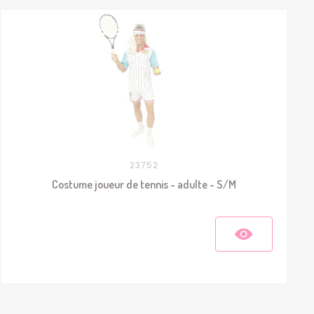
23752
Costume joueur de tennis - adulte - S/M