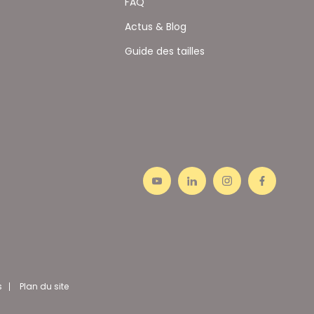
FAQ
Actus & Blog
Guide des tailles
s
Plan du site