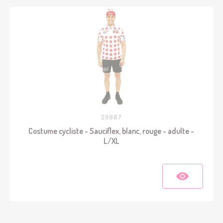
23887
Costume cycliste - Sauciflex, blanc, rouge - adulte -
L/XL