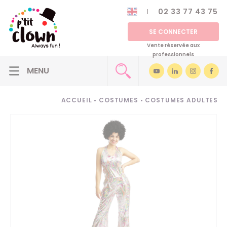
02 33 77 43 75
SE CONNECTER
Vente réservée aux
professionnels
ACCUEIL
•
COSTUMES
•
COSTUMES ADULTES