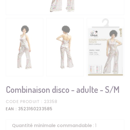
Combinaison disco - adulte - S/M
CODE PRODUIT
: 23358
EAN
: 3523160233585
Quantité minimale commandable
: 1