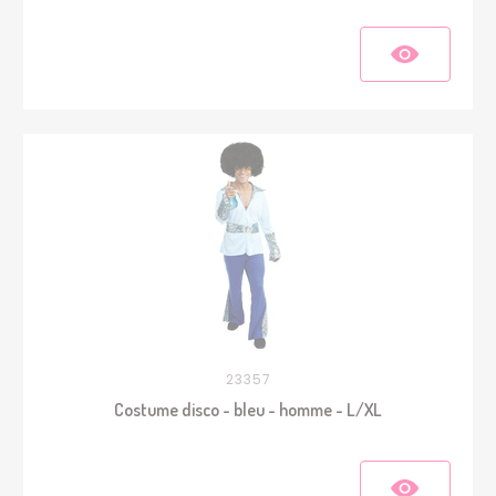
23357
Costume disco - bleu - homme - L/XL