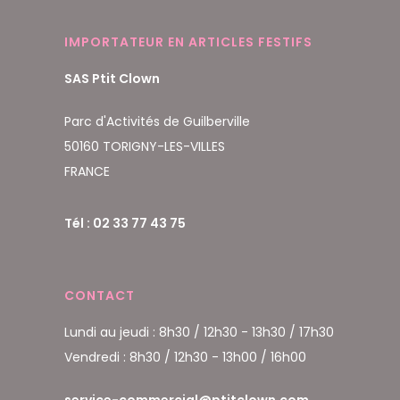
IMPORTATEUR EN ARTICLES FESTIFS
SAS Ptit Clown
Parc d'Activités de Guilberville
50160 TORIGNY-LES-VILLES
FRANCE
Tél : 02 33 77 43 75
CONTACT
Lundi au jeudi : 8h30 / 12h30 - 13h30 / 17h30
Vendredi : 8h30 / 12h30 - 13h00 / 16h00
service-commercial@ptitclown.com