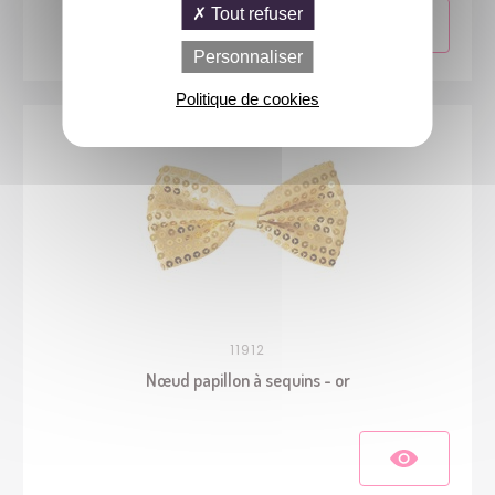
Tout refuser
Personnaliser
Politique de cookies
11912
Nœud papillon à sequins - or