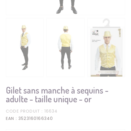
Gilet sans manche à sequins -
adulte - taille unique - or
CODE PRODUIT
: 16634
EAN
: 3523160166340