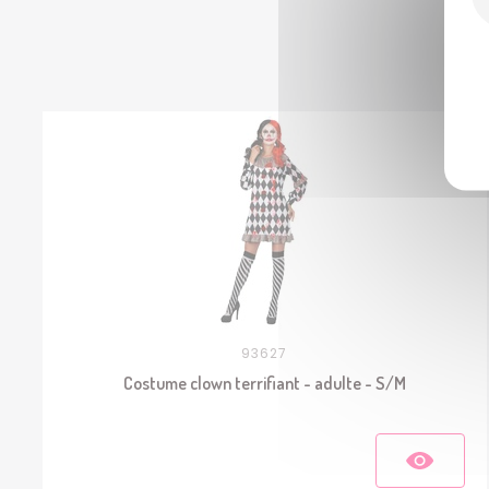
93627
Costume clown terrifiant - adulte - S/M