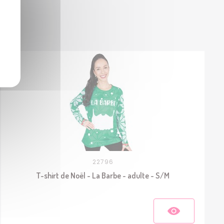
22796
T-shirt de Noël - La Barbe - adulte - S/M