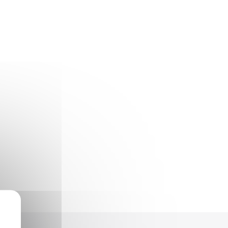
Winnie
Zelda
Zorro