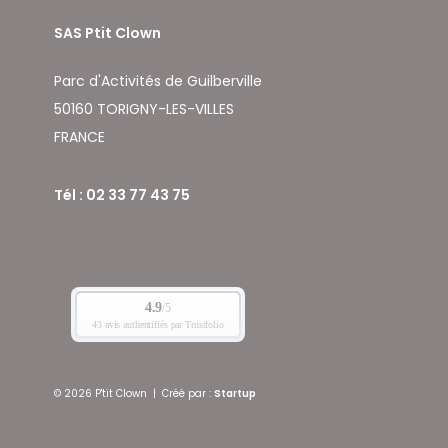
SAS Ptit Clown
Parc d'Activités de Guilberville
50160 TORIGNY-LES-VILLES
FRANCE
Tél : 02 33 77 43 75
© 2026 P'tit Clown
|
Créé par :
Startup