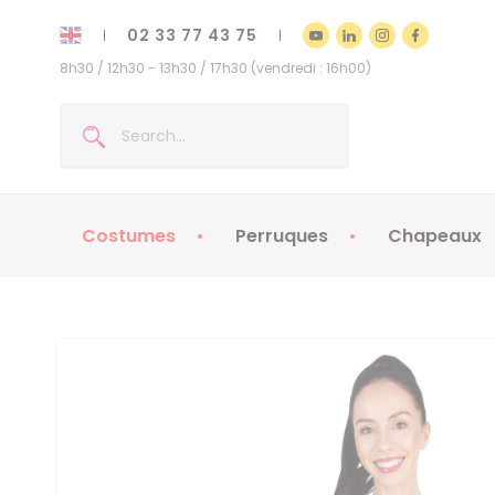
02 33 77 43 75
8h30 / 12h30 - 13h30 / 17h30 (vendredi : 16h00)
Costumes
Perruques
Chapeaux
Costumes enfants
Chapeaux
Costumes adultes
Chapeaux