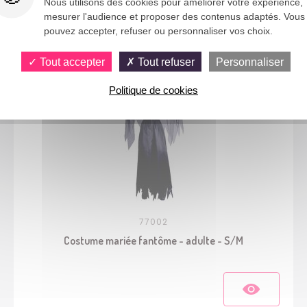
Nous utilisons des cookies pour améliorer votre expérience,
Vous aimerez aussi
mesurer l'audience et proposer des contenus adaptés. Vous
pouvez accepter, refuser ou personnaliser vos choix.
Tout accepter
Tout refuser
Personnaliser
Politique de cookies
77002
Costume mariée fantôme - adulte - S/M