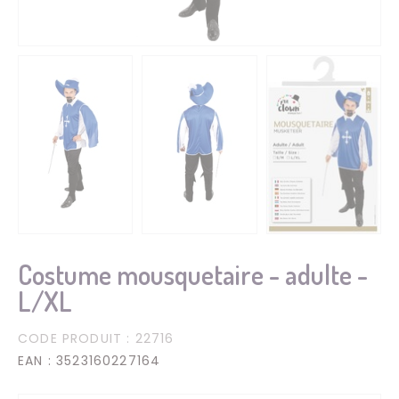
Costume mousquetaire - adulte -
L/XL
CODE PRODUIT
: 22716
EAN
: 3523160227164