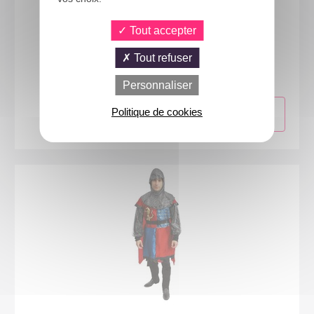
Tout accepter
23278
Tout refuser
Costume Viking - homme - L/XL
Personnaliser
Politique de cookies