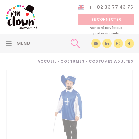
02 33 77 43 75
SE CONNECTER
Vente réservée aux
professionnels
ACCUEIL
•
COSTUMES
•
COSTUMES ADULTES