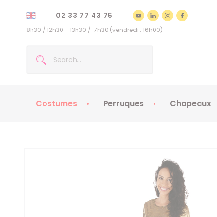
02 33 77 43 75
8h30 / 12h30 - 13h30 / 17h30 (vendredi : 16h00)
Costumes
Perruques
Chapeaux
Costumes enfants
Chapeaux
Costumes adultes
Chapeaux