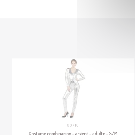
60710
Costume combinaison - argent - adulte - S/M