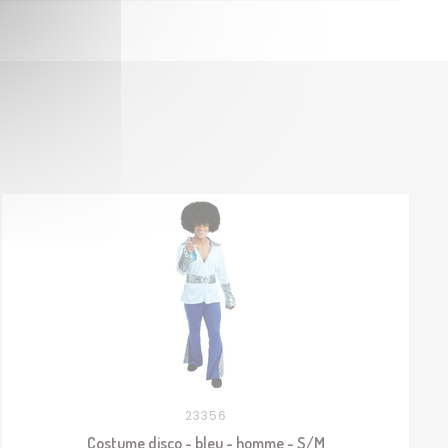
23356
Costume disco - bleu - homme - S/M