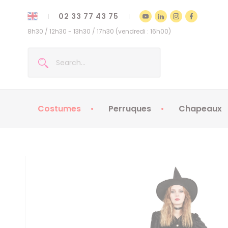
02 33 77 43 75
8h30 / 12h30 - 13h30 / 17h30 (vendredi : 16h00)
Costumes
Perruques
Chapeaux
Costumes enfants
Chapeaux
Costumes adultes
Chapeaux