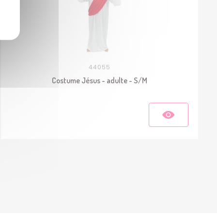
44055
Costume Jésus - adulte - S/M