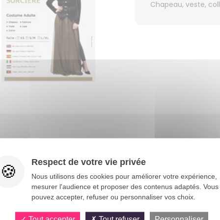
Chapeau, veste, colli
Vous aimerez aussi
Respect de votre vie privée
Nous utilisons des cookies pour améliorer votre expérience,
mesurer l'audience et proposer des contenus adaptés. Vous
pouvez accepter, refuser ou personnaliser vos choix.
Tout accepter
Tout refuser
Personnaliser