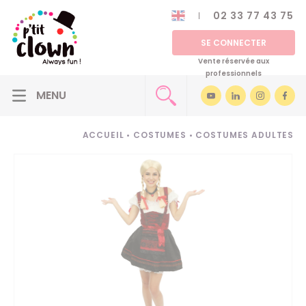
02 33 77 43 75
SE CONNECTER
Vente réservée aux
professionnels
ACCUEIL
•
COSTUMES
•
COSTUMES ADULTES