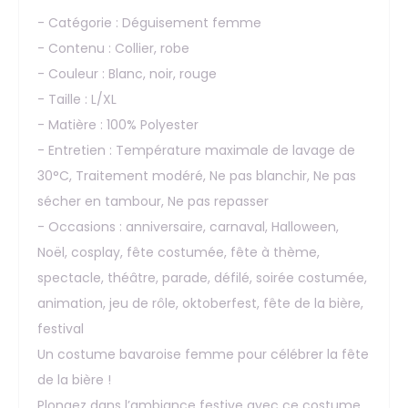
- Catégorie : Déguisement femme
- Contenu : Collier, robe
- Couleur : Blanc, noir, rouge
- Taille : L/XL
- Matière : 100% Polyester
- Entretien : Température maximale de lavage de
30°C, Traitement modéré, Ne pas blanchir, Ne pas
sécher en tambour, Ne pas repasser
- Occasions : anniversaire, carnaval, Halloween,
Noël, cosplay, fête costumée, fête à thème,
spectacle, théâtre, parade, défilé, soirée costumée,
animation, jeu de rôle, oktoberfest, fête de la bière,
festival
Un costume bavaroise femme pour célébrer la fête
de la bière !
Plongez dans l’ambiance festive avec ce costume