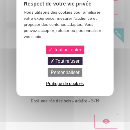
Respect de votre vie privée
Nous utilisons des cookies pour améliorer
votre expérience, mesurer l'audience et
proposer des contenus adaptés. Vous
pouvez accepter, refuser ou personnaliser
vos choix.
Tout accepter
Tout refuser
Personnaliser
Politique de cookies
24488
Costume fée des bois - adulte - S/M