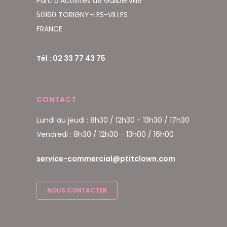
Parc d'Activités de Guilberville
50160 TORIGNY-LES-VILLES
FRANCE
Tél : 02 33 77 43 75
CONTACT
Lundi au jeudi : 8h30 / 12h30 - 13h30 / 17h30
Vendredi : 8h30 / 12h30 - 13h00 / 16h00
service-commercial@ptitclown.com
NOUS CONTACTER