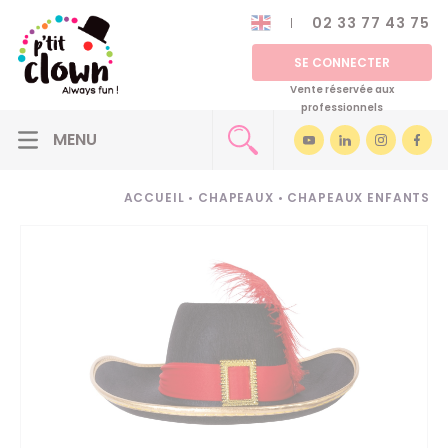
02 33 77 43 75
SE CONNECTER
Vente réservée aux
professionnels
ACCUEIL
•
CHAPEAUX
•
CHAPEAUX ENFANTS