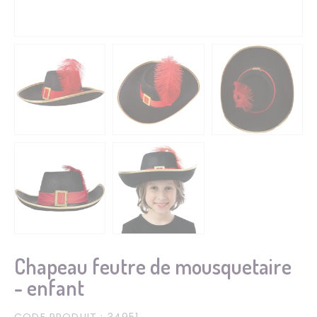
Chapeau feutre de mousquetaire
- enfant
CODE PRODUIT
: 34951