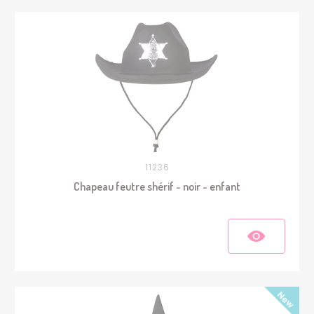
11236
Chapeau feutre shérif - noir - enfant