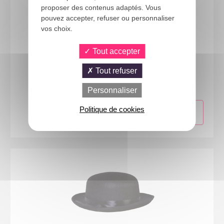
proposer des contenus adaptés. Vous
pouvez accepter, refuser ou personnaliser
vos choix.
Tout accepter
40104
Tout refuser
Chapeau feutre haut de forme - noir - enfant
Personnaliser
Politique de cookies