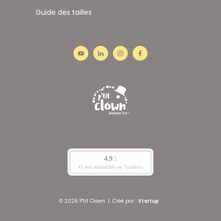
Guide des tailles
© 2026 P'tit Clown
|
Créé par :
Startup