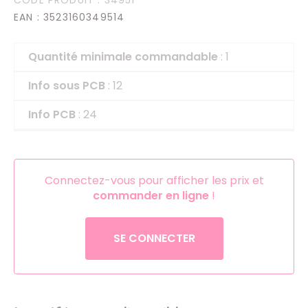
EAN
: 3523160349514
Quantité minimale commandable
: 1
Info sous PCB
: 12
Info PCB
: 24
Connectez-vous pour afficher les prix et
commander en ligne
!
SE CONNECTER