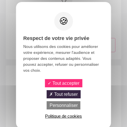
11235
Chapeau feutre cowboy - marron - enfant
Respect de votre vie privée
Nous utilisons des cookies pour améliorer
votre expérience, mesurer l'audience et
proposer des contenus adaptés. Vous
pouvez accepter, refuser ou personnaliser
vos choix.
Tout accepter
Tout refuser
Personnaliser
Politique de cookies