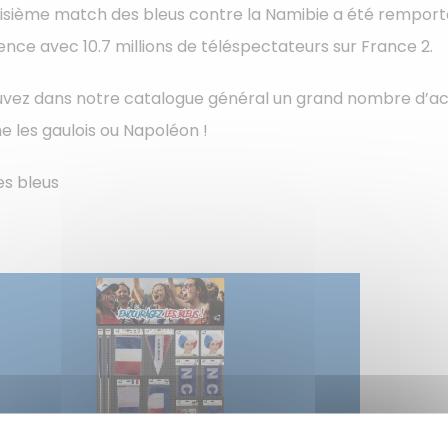
isième match des bleus contre la Namibie a été remporté 
ence avec 10.7 millions de téléspectateurs sur France 2.
vez dans notre catalogue général un grand nombre d’acc
 les gaulois ou Napoléon !
les bleus