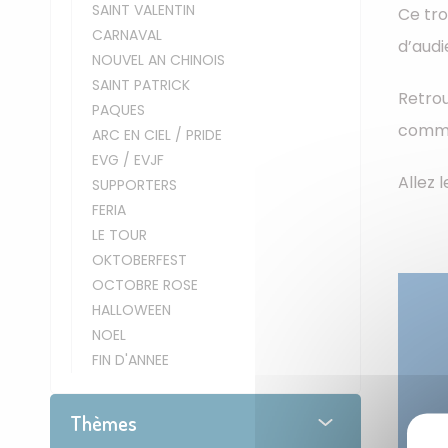
SAINT VALENTIN
Ce tro
CARNAVAL
d’audi
NOUVEL AN CHINOIS
SAINT PATRICK
Retrou
PAQUES
comme
ARC EN CIEL / PRIDE
EVG / EVJF
Allez 
SUPPORTERS
FERIA
LE TOUR
OKTOBERFEST
OCTOBRE ROSE
HALLOWEEN
NOEL
FIN D'ANNEE
Thèmes