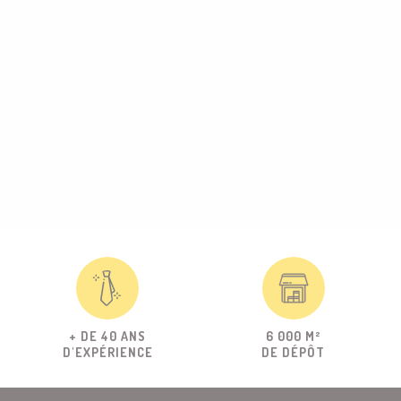
+ DE 40 ANS
6 000 M²
D'EXPÉRIENCE
DE DÉPÔT