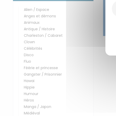
Alien / Espace
Anges et démons
Animaux
Antique / Histoire
Charleston / Cabaret
Clown
Célébrités
Disco
Fluo
Féérie et princesse
Gangster / Prisonnier
Hawai
Hippie
Humour
Héros
Manga / Japon
Médiéval