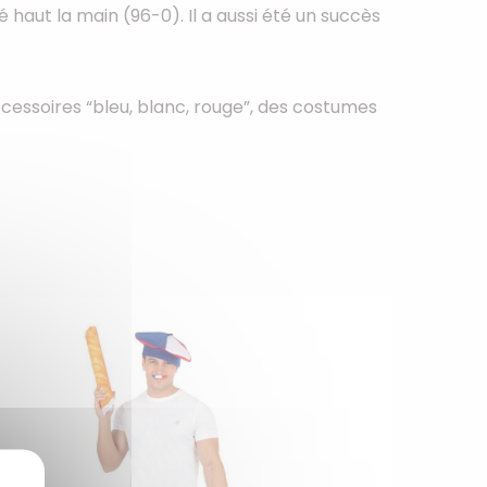
haut la main (96-0). Il a aussi été un succès
Winnie
Zelda
Zorro
essoires “bleu, blanc, rouge”, des costumes