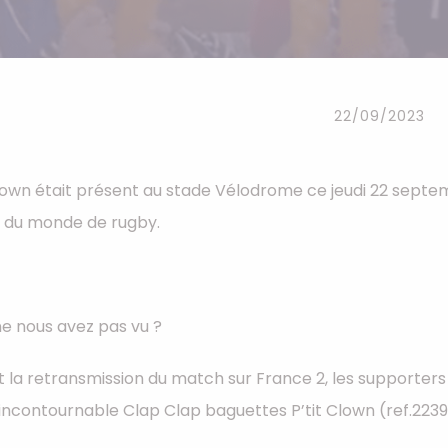
Serre-têtes
Sets d'accessoires
Autres accessoires
22/09/2023
clown était présent au stade Vélodrome ce jeudi 22 sept
 du monde de rugby.
e nous avez pas vu ?
 la retransmission du match sur France 2, les supporters
incontournable Clap Clap baguettes P’tit Clown (ref.2239