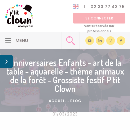
02 33 77 43 75
SE CONNECTER
Vente réservée aux
professionnels
Anniversaires Enfants - art de la
table - aquarelle - thème animaux
de la forêt - Grossiste festif P'tit
Clown
ACCUEIL
•
BLOG
01/03/2023