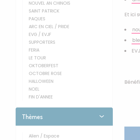
NOUVEL AN CHINOIS
SAINT PATRICK
Et ici
PAQUES
ARC EN CIEL / PRIDE
no
EVG / EVJF
ble
SUPPORTERS
FERIA
EV
LE TOUR
OKTOBERFEST
OCTOBRE ROSE
HALLOWEEN
Bénéf
NOEL
FIN D'ANNEE
Thèmes
Alien / Espace