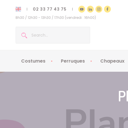
02 33 77 43 75
8h30 / 12h30 - 13h30 / 17h30 (vendredi : 16h00)
Costumes
Perruques
Chapeaux
Costumes enfants
Chapeaux
Costumes adultes
Chapeaux
P