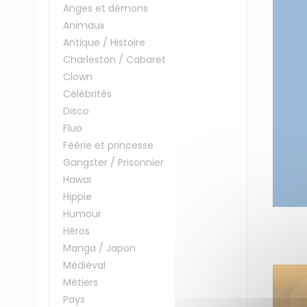
Anges et démons
Animaux
Antique / Histoire
Charleston / Cabaret
Clown
Célébrités
Disco
Fluo
Féérie et princesse
Gangster / Prisonnier
Hawai
Hippie
Humour
Héros
Manga / Japon
Médiéval
Métiers
Pays