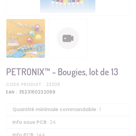
PETRONIX™ - Bougies, lot de 13
CODE PRODUIT
: 23206
EAN
: 3523160232069
Quantité minimale commandable
: 1
Info sous PCB
: 24
Info PCB
: 144