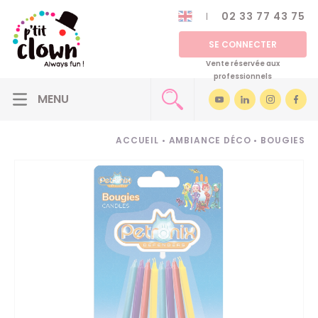
02 33 77 43 75
SE CONNECTER
Vente réservée aux
professionnels
ACCUEIL
•
AMBIANCE DÉCO
•
BOUGIES