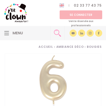
02 33 77 43 75
SE CONNECTER
Vente réservée aux
professionnels
ACCUEIL
•
AMBIANCE DÉCO
•
BOUGIES