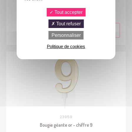
23949
Bougie multicolore - chiffre 9
Tout accepter
Tout refuser
Personnaliser
Politique de cookies
23959
Bougie géante or - chiffre 9