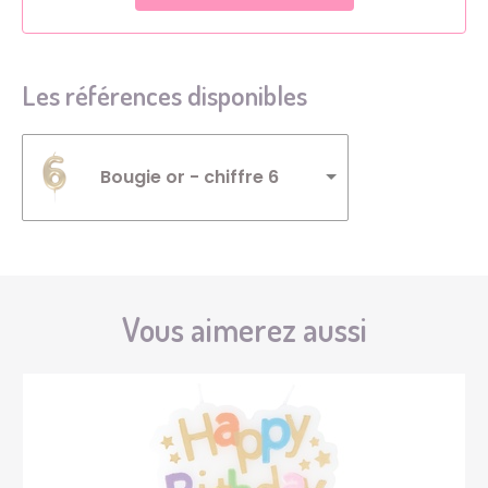
Les références disponibles
Bougie or - chiffre 6
Vous aimerez aussi