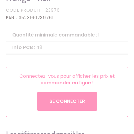
CODE PRODUIT
: 23976
EAN
: 3523160239761
Quantité minimale commandable
: 1
Info PCB
: 48
Connectez-vous pour afficher les prix et
commander en ligne
!
SE CONNECTER
Les références disponibles