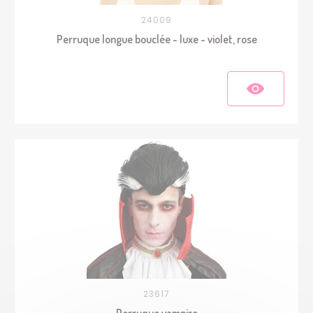
24009
Perruque longue bouclée - luxe - violet, rose
23617
Perruque vampire