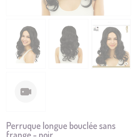
Perruque longue bouclée sans
frange - noir