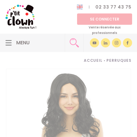
02 33 77 43 75
SE CONNECTER
Vente réservée aux
professionnels
ACCUEIL
•
PERRUQUES