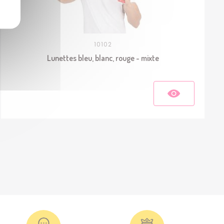
10102
Lunettes bleu, blanc, rouge - mixte