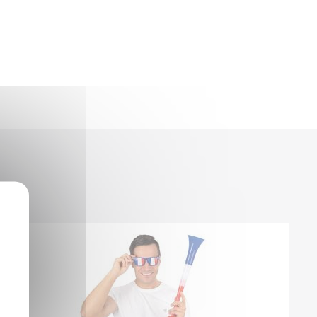
Winnie
Zelda
Zorro