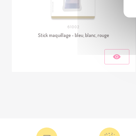
61002
Stick maquillage - bleu, blanc, rouge