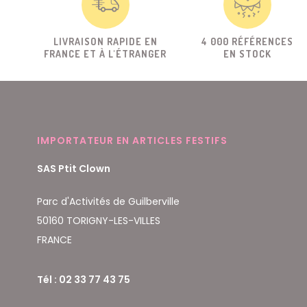
LIVRAISON RAPIDE EN
4 000 RÉFÉRENCES
FRANCE ET À L'ÉTRANGER
EN STOCK
IMPORTATEUR EN ARTICLES FESTIFS
SAS Ptit Clown
Parc d'Activités de Guilberville
50160 TORIGNY-LES-VILLES
FRANCE
Tél : 02 33 77 43 75