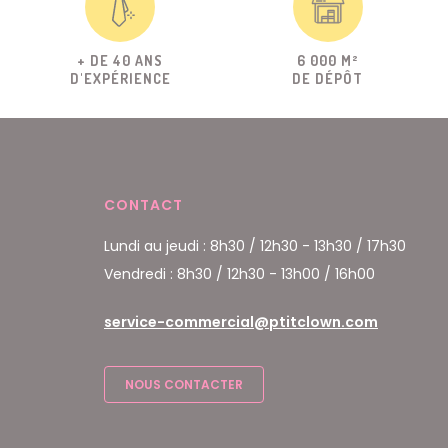
+ DE 40 ANS
6 000 M²
D'EXPÉRIENCE
DE DÉPÔT
CONTACT
Lundi au jeudi : 8h30 / 12h30 - 13h30 / 17h30
Vendredi : 8h30 / 12h30 - 13h00 / 16h00
service-commercial@ptitclown.com
NOUS CONTACTER