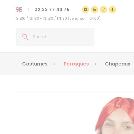
02 33 77 43 75
8h30 / 12h30 - 13h30 / 17h30 (vendredi : 16h00)
Costumes
Perruques
Chapeaux
Costumes enfants
Chapeaux
Costumes adultes
Chapeaux