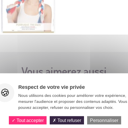
Vous aimerez aussi
Respect de votre vie privée
Nous utilisons des cookies pour améliorer votre expérience,
mesurer l'audience et proposer des contenus adaptés. Vous
pouvez accepter, refuser ou personnaliser vos choix.
Tout accepter
Tout refuser
Personnaliser