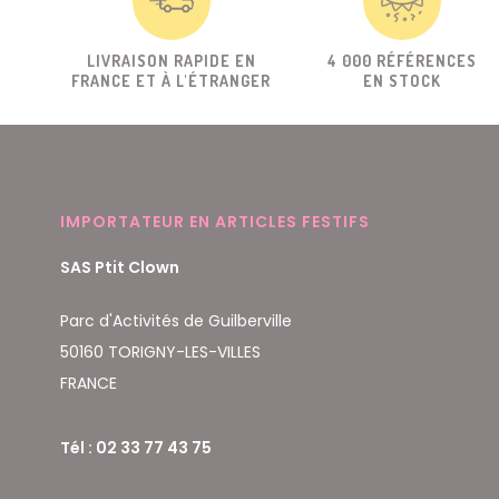
LIVRAISON RAPIDE EN
4 000 RÉFÉRENCES
FRANCE ET À L'ÉTRANGER
EN STOCK
IMPORTATEUR EN ARTICLES FESTIFS
SAS Ptit Clown
Parc d'Activités de Guilberville
50160 TORIGNY-LES-VILLES
FRANCE
Tél : 02 33 77 43 75