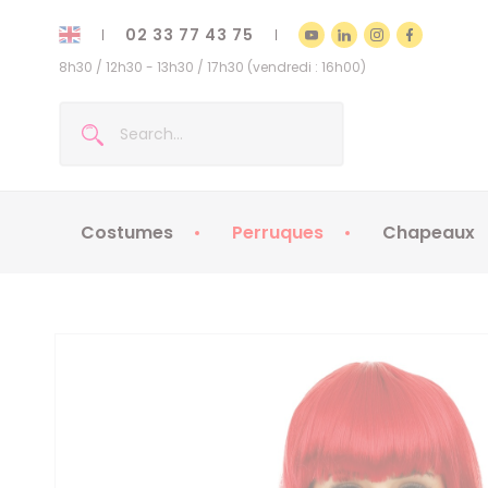
02 33 77 43 75
8h30 / 12h30 - 13h30 / 17h30 (vendredi : 16h00)
Costumes
Perruques
Chapeaux
Costumes enfants
Chapeaux
Costumes adultes
Chapeaux