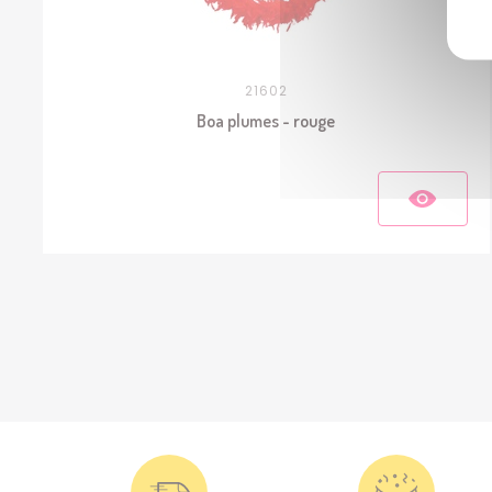
21602
Boa plumes - rouge