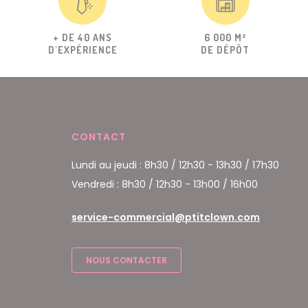
+ DE 40 ANS
6 000 M²
D'EXPÉRIENCE
DE DÉPÔT
CONTACT
Lundi au jeudi : 8h30 / 12h30 - 13h30 / 17h30
Vendredi : 8h30 / 12h30 - 13h00 / 16h00
service-commercial@ptitclown.com
NOUS CONTACTER