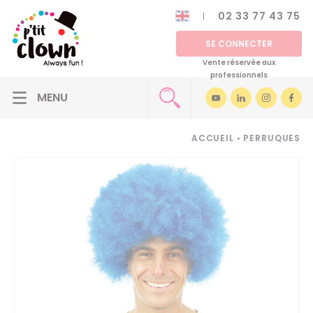
02 33 77 43 75
SE CONNECTER
Vente réservée aux
professionnels
ACCUEIL
•
PERRUQUES