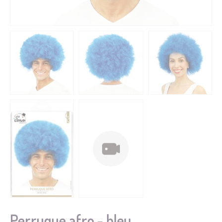
Perruque afro - bleu