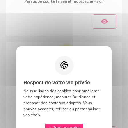
Perruque courte frisée et moustache - noir
Respect de votre vie privée
Nous utilisons des cookies pour améliorer
votre expérience, mesurer l'audience et
proposer des contenus adaptés. Vous
64466
pouvez accepter, refuser ou personnaliser
Perruque afro - jaune
vos choix.
Tout accepter