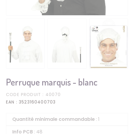
Perruque marquis - blanc
CODE PRODUIT
: 40070
EAN
: 3523160400703
Quantité minimale commandable
: 1
Info PCB
: 48