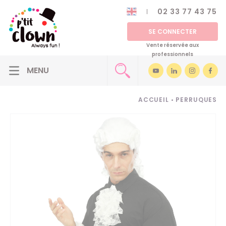
02 33 77 43 75
SE CONNECTER
Vente réservée aux
professionnels
ACCUEIL
•
PERRUQUES