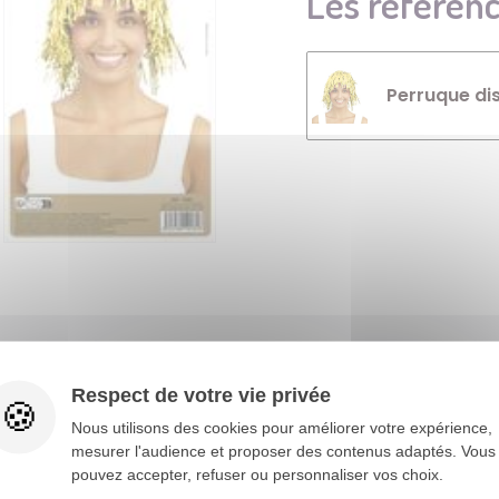
Les référenc
Perruque dis
Vous aimerez aussi
Respect de votre vie privée
Nous utilisons des cookies pour améliorer votre expérience,
mesurer l'audience et proposer des contenus adaptés. Vous
pouvez accepter, refuser ou personnaliser vos choix.