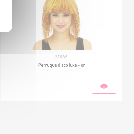
23986
Perruque disco luxe - or