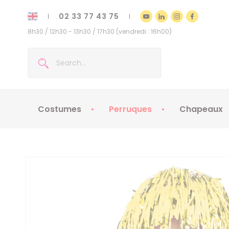
02 33 77 43 75
8h30 / 12h30 - 13h30 / 17h30 (vendredi : 16h00)
Costumes
Perruques
Chapeaux
Costumes enfants
Chapeaux
Costumes adultes
Chapeaux