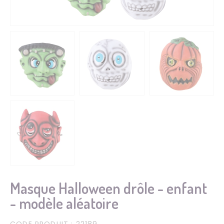
Masque Halloween drôle - enfant
- modèle aléatoire
CODE PRODUIT
: 22189