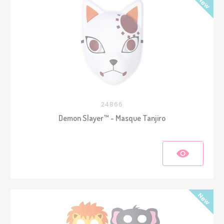
24866
Demon Slayer™ - Masque Tanjiro