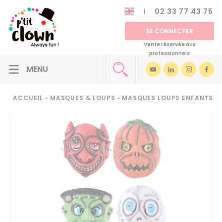
02 33 77 43 75
SE CONNECTER
Vente réservée aux
professionnels
ACCUEIL
•
MASQUES & LOUPS
•
MASQUES LOUPS ENFANTS