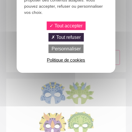
proposer des contenus adaptés. Vous
pouvez accepter, refuser ou personnaliser
vos choix.
Tout accepter
23670
Loup Noël enfant - lot de 3
Tout refuser
Personnaliser
Politique de cookies