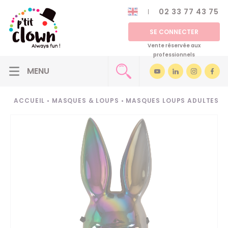
02 33 77 43 75
SE CONNECTER
Vente réservée aux
professionnels
ACCUEIL
•
MASQUES & LOUPS
•
MASQUES LOUPS ADULTES