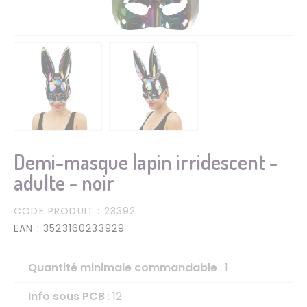
Demi-masque lapin irridescent -
adulte - noir
CODE PRODUIT
: 23392
EAN
: 3523160233929
Quantité minimale commandable
: 1
Info sous PCB
: 12