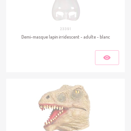
23391
Demi-masque lapin irridescent - adulte - blanc