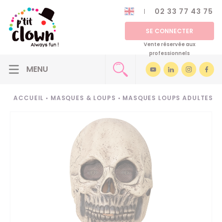
02 33 77 43 75
SE CONNECTER
Vente réservée aux
professionnels
ACCUEIL
•
MASQUES & LOUPS
•
MASQUES LOUPS ADULTES