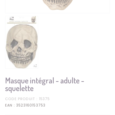
Masque intégral - adulte -
squelette
CODE PRODUIT
: 15375
EAN
: 3523160153753