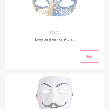
23402
Loup vénitien - or et bleu