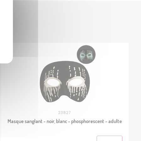
23827
Masque sanglant - noir, blanc - phosphorescent - adulte