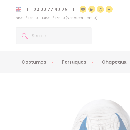
02 33 77 43 75
8h30 / 12h30 - 13h30 / 17h30 (vendredi : 16h00)
Costumes
Perruques
Chapeaux
Costumes enfants
Chapeaux
Costumes adultes
Chapeaux