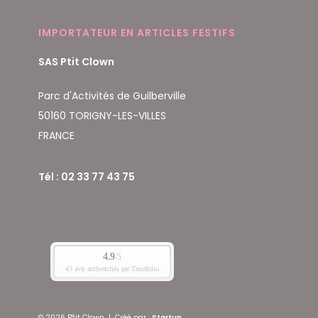
IMPORTATEUR EN ARTICLES FESTIFS
SAS Ptit Clown
Parc d'Activités de Guilberville
50160 TORIGNY-LES-VILLES
FRANCE
Tél : 02 33 77 43 75
© 2026 P'tit Clown
|
Créé par :
Startup