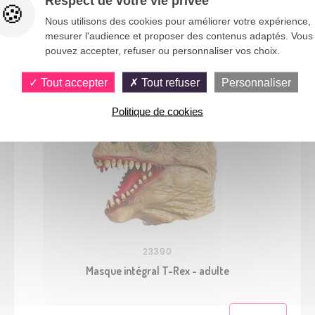
Respect de votre vie privée
Nous utilisons des cookies pour améliorer votre expérience,
mesurer l'audience et proposer des contenus adaptés. Vous
Vous aimerez aussi
pouvez accepter, refuser ou personnaliser vos choix.
Tout accepter
Tout refuser
Personnaliser
Politique de cookies
23390
Masque intégral T-Rex - adulte