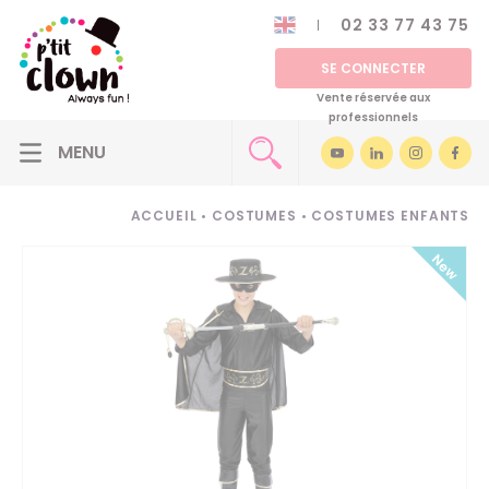
02 33 77 43 75
SE CONNECTER
Vente réservée aux
professionnels
ACCUEIL
•
COSTUMES
•
COSTUMES ENFANTS