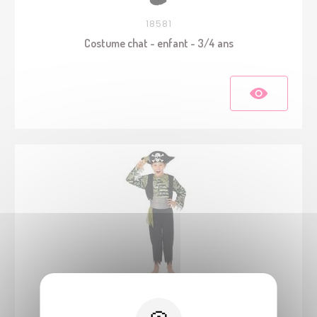
18581
Costume chat - enfant - 3/4 ans
24139