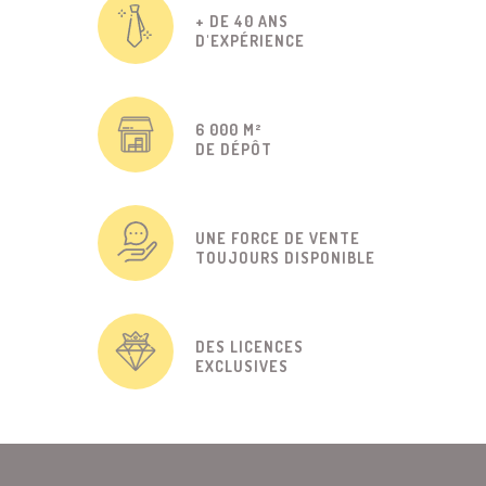
+ DE 40 ANS
D'EXPÉRIENCE
6 000 M²
DE DÉPÔT
UNE FORCE DE VENTE
TOUJOURS DISPONIBLE
DES LICENCES
EXCLUSIVES