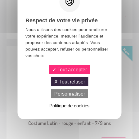
Costume pirate zombie - garçon - 5/6 ans
Respect de votre vie privée
Nous utilisons des cookies pour améliorer
votre expérience, mesurer l'audience et
proposer des contenus adaptés. Vous
pouvez accepter, refuser ou personnaliser
vos choix.
Tout accepter
Tout refuser
Personnaliser
Politique de cookies
24740
Costume Lutin - rouge - enfant - 7/9 ans