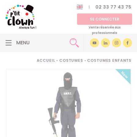
02 33 77 43 75
SE CONNECTER
Vente réservée aux
professionnels
ACCUEIL
•
COSTUMES
•
COSTUMES ENFANTS