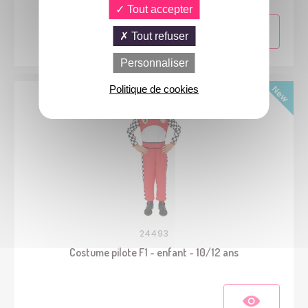
Tout accepter
Tout refuser
Personnaliser
Politique de cookies
24493
Costume pilote F1 - enfant - 10/12 ans