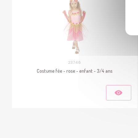
23746
Costume fée - rose - enfant - 3/4 ans