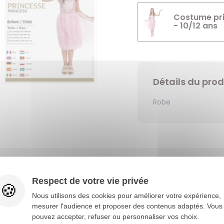
Costume pri
- 10/12 ans
Détails du prod
Robe
Vous aimerez aussi
Respect de votre vie privée
Nous utilisons des cookies pour améliorer votre expérience,
mesurer l'audience et proposer des contenus adaptés. Vous
pouvez accepter, refuser ou personnaliser vos choix.