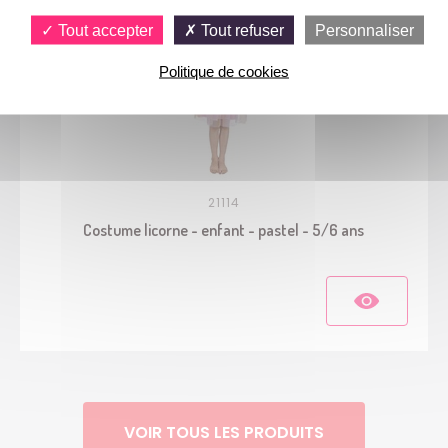
Tout accepter
Tout refuser
Personnaliser
Politique de cookies
21114
Costume licorne - enfant - pastel - 5/6 ans
VOIR TOUS LES PRODUITS