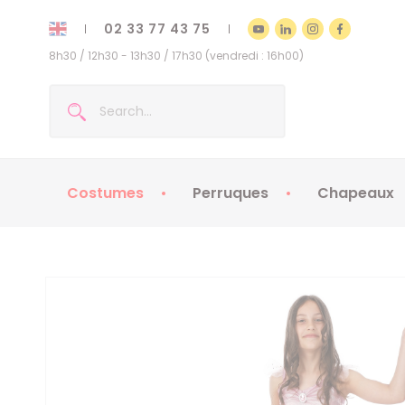
02 33 77 43 75
8h30 / 12h30 - 13h30 / 17h30 (vendredi : 16h00)
Costumes
Perruques
Chapeaux
Costumes enfants
Chapeaux
Costumes adultes
Chapeaux