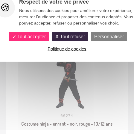
Respect de votre vie privée
Nous utilisons des cookies pour améliorer votre expérience,
mesurer l'audience et proposer des contenus adaptés. Vous
pouvez accepter, refuser ou personnaliser vos choix.
Vous aimerez aussi
Tout accepter
Tout refuser
Personnaliser
Politique de cookies
66274
Costume ninja - enfant - noir, rouge - 10/12 ans