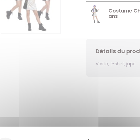
Costume Cha
ans
Détails du prod
Veste, t-shirt, jupe