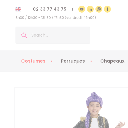
02 33 77 43 75
8h30 / 12h30 - 13h30 / 17h30 (vendredi : 16h00)
Costumes
Perruques
Chapeaux
Costumes enfants
Chapeaux
Costumes adultes
Chapeaux