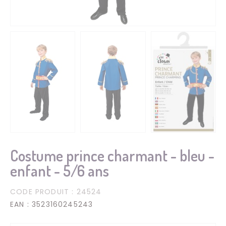
Costume prince charmant - bleu -
enfant - 5/6 ans
CODE PRODUIT
: 24524
EAN
: 3523160245243