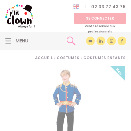
02 33 77 43 75
SE CONNECTER
Vente réservée aux
professionnels
ACCUEIL
•
COSTUMES
•
COSTUMES ENFANTS