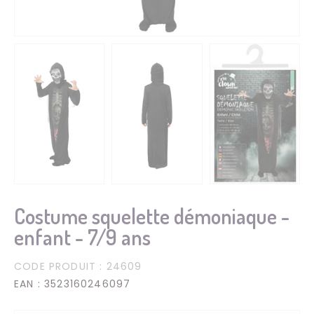
Costume squelette démoniaque -
enfant - 7/9 ans
CODE PRODUIT
: 24609
EAN
: 3523160246097