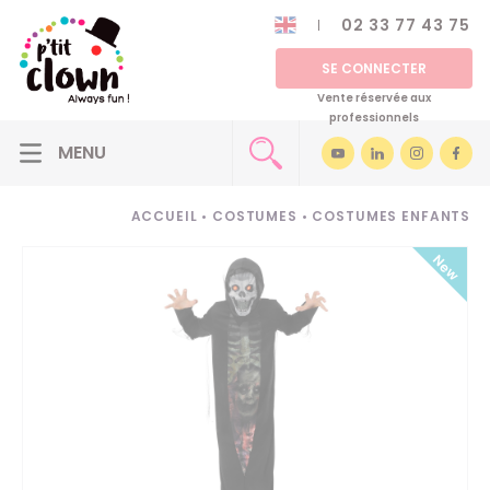
02 33 77 43 75
SE CONNECTER
Vente réservée aux
professionnels
ACCUEIL
•
COSTUMES
•
COSTUMES ENFANTS