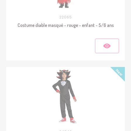
22065
Costume diable masqué - rouge - enfant - 5/6 ans