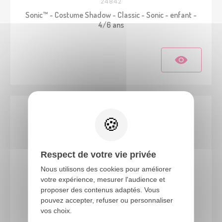
24842
Sonic™ - Costume Shadow - Classic - Sonic - enfant -
4/6 ans
Respect de votre vie privée
Nous utilisons des cookies pour améliorer
votre expérience, mesurer l'audience et
proposer des contenus adaptés. Vous
pouvez accepter, refuser ou personnaliser
23760
vos choix.
Costume pompier - enfant - rouge - 3/4 ans