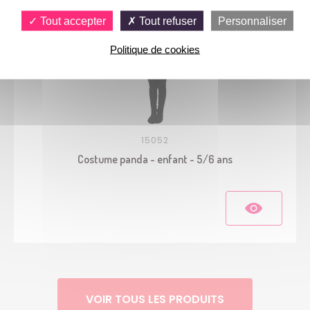
Tout accepter
Tout refuser
Personnaliser
Politique de cookies
15052
Costume panda - enfant - 5/6 ans
VOIR TOUS LES PRODUITS