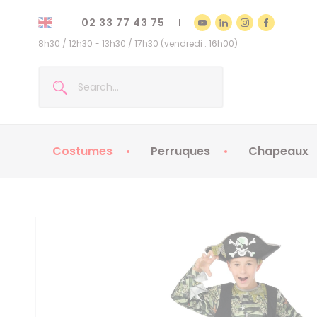
02 33 77 43 75
8h30 / 12h30 - 13h30 / 17h30 (vendredi : 16h00)
Costumes
Perruques
Chapeaux
Costumes enfants
Chapeaux
Costumes adultes
Chapeaux