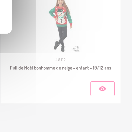
48112
Pull de Noël bonhomme de neige - enfant - 10/12 ans