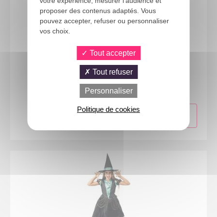
votre expérience, mesurer l'audience et
proposer des contenus adaptés. Vous
pouvez accepter, refuser ou personnaliser
vos choix.
Tout accepter
88692
Tout refuser
Costume sorcière - enfant - noir - 7/9 ans
Personnaliser
Politique de cookies