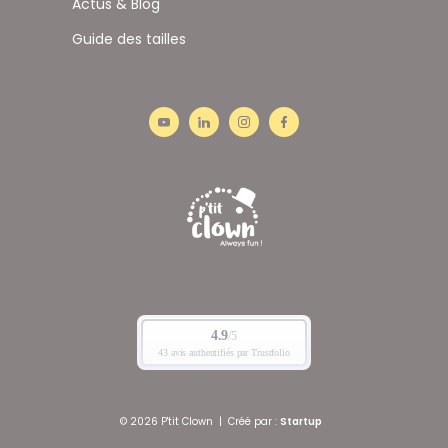
Actus & Blog
Guide des tailles
© 2026 P'tit Clown
|
Créé par :
Startup