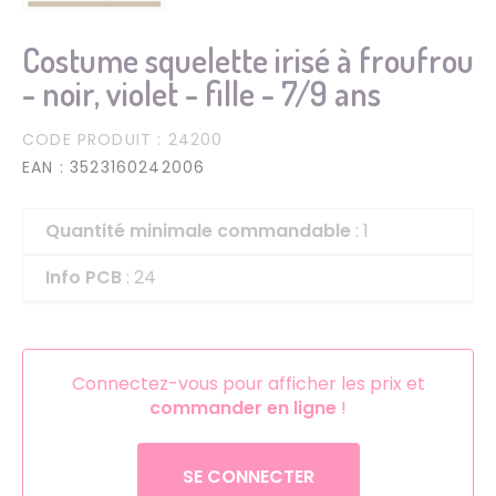
Costume squelette irisé à froufrou
- noir, violet - fille - 7/9 ans
CODE PRODUIT
: 24200
EAN
: 3523160242006
Quantité minimale commandable
: 1
Info PCB
: 24
Connectez-vous pour afficher les prix et
commander en ligne
!
SE CONNECTER