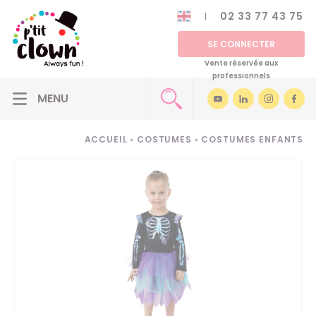
02 33 77 43 75
SE CONNECTER
Vente réservée aux
professionnels
ACCUEIL
•
COSTUMES
•
COSTUMES ENFANTS