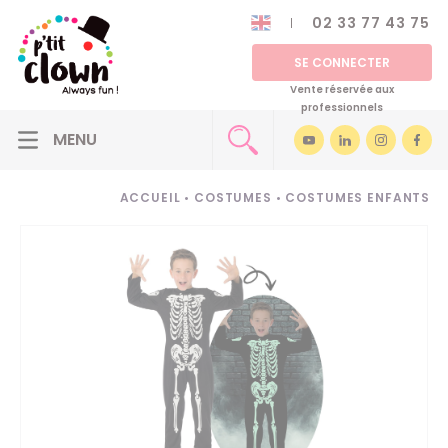
02 33 77 43 75
SE CONNECTER
Vente réservée aux
professionnels
ACCUEIL
•
COSTUMES
•
COSTUMES ENFANTS