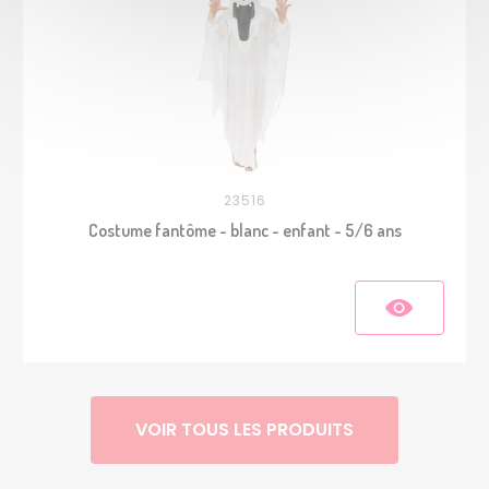
23516
Costume fantôme - blanc - enfant - 5/6 ans
VOIR TOUS LES PRODUITS