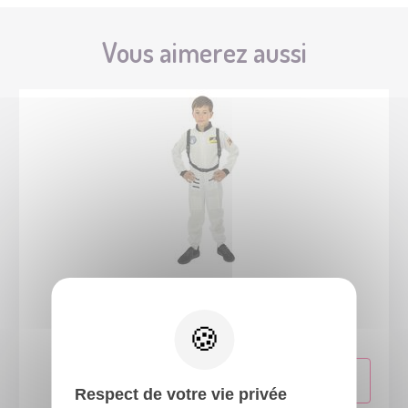
Vous aimerez aussi
88247
Costume astronaute - enfant - 7/9 ans
Respect de votre vie privée