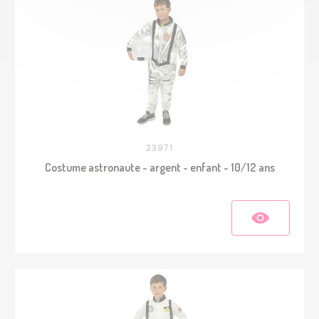
23971
Costume astronaute - argent - enfant - 10/12 ans