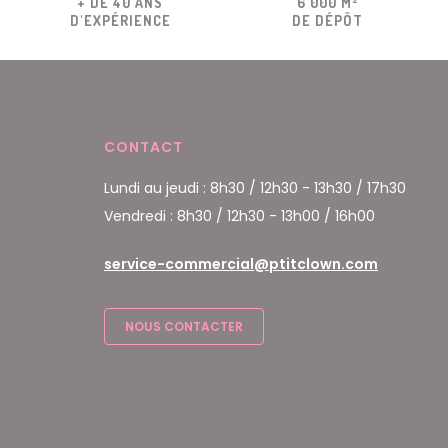
+ DE 40 ANS
6 000 M²
D'EXPÉRIENCE
DE DÉPÔT
CONTACT
Lundi au jeudi : 8h30 / 12h30 - 13h30 / 17h30
Vendredi : 8h30 / 12h30 - 13h00 / 16h00
service-commercial@ptitclown.com
NOUS CONTACTER