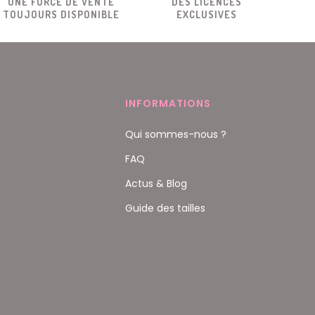
UNE FORCE DE VENTE
DES LICENCES
TOUJOURS DISPONIBLE
EXCLUSIVES
INFORMATIONS
Qui sommes-nous ?
FAQ
Actus & Blog
Guide des tailles