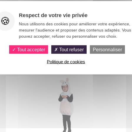
Respect de votre vie privée
Nous utilisons des cookies pour améliorer votre expérience,
mesurer l'audience et proposer des contenus adaptés. Vous
pouvez accepter, refuser ou personnaliser vos choix.
Tout accepter
Tout refuser
Personnaliser
Vous aimerez aussi
Politique de cookies