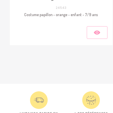
24543
Costume papillon - orange - enfant - 7/9 ans