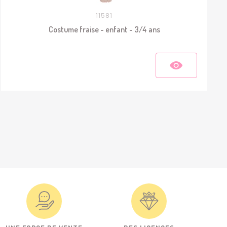
11581
Costume fraise - enfant - 3/4 ans