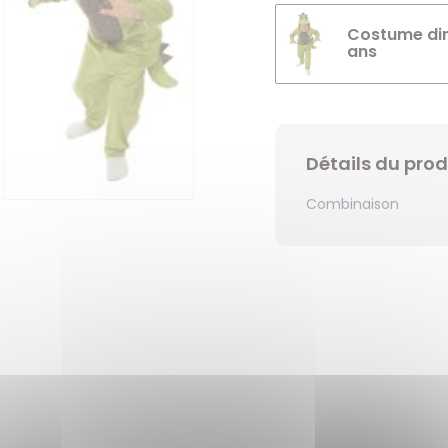
Costume din
ans
Détails du prod
Combinaison