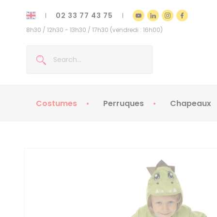
02 33 77 43 75
8h30 / 12h30 - 13h30 / 17h30 (vendredi : 16h00)
Costumes
Perruques
Chapeaux
Costumes enfants
Chapeaux
Costumes adultes
Chapeaux