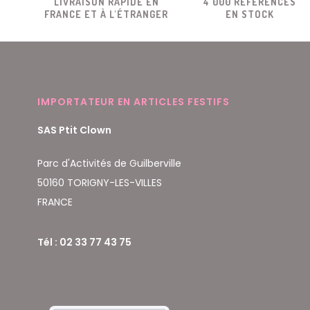
LIVRAISON RAPIDE EN
4 000 RÉFÉRENCES
FRANCE ET À L'ÉTRANGER
EN STOCK
IMPORTATEUR EN ARTICLES FESTIFS
SAS Ptit Clown
Parc d'Activités de Guilberville
50160 TORIGNY-LES-VILLES
FRANCE
Tél : 02 33 77 43 75