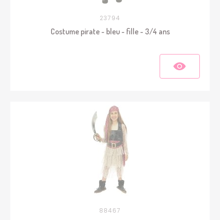
23794
Costume pirate - bleu - fille - 3/4 ans
88467