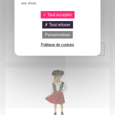
vos choix.
Tout accepter
23795
Tout refuser
Costume pirate - bleu - fille - 5/6 ans
Personnaliser
Politique de cookies