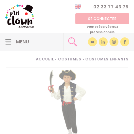
02 33 77 43 75
SE CONNECTER
Vente réservée aux
professionnels
ACCUEIL
•
COSTUMES
•
COSTUMES ENFANTS