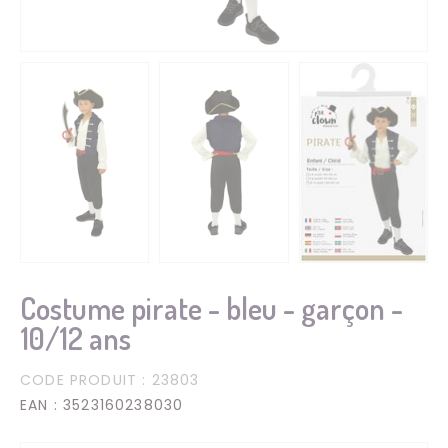
Costume pirate - bleu - garçon -
10/12 ans
CODE PRODUIT
: 23803
EAN
: 3523160238030