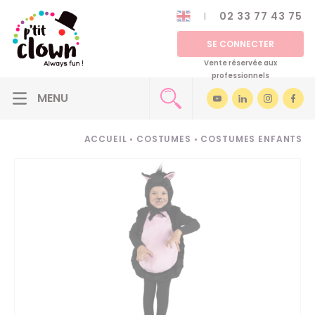
02 33 77 43 75
SE CONNECTER
Vente réservée aux
professionnels
ACCUEIL
•
COSTUMES
•
COSTUMES ENFANTS