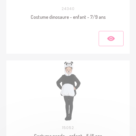
24340
Costume dinosaure - enfant - 7/9 ans
15052
Costume panda - enfant - 5/6 ans