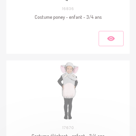
16836
Costume poney - enfant - 3/4 ans
17670
Costume éléphant - enfant - 3/4 ans