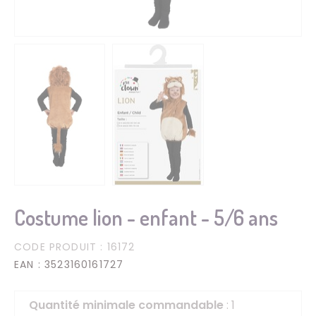
Costume lion - enfant - 5/6 ans
CODE PRODUIT
: 16172
EAN
: 3523160161727
Quantité minimale commandable
: 1