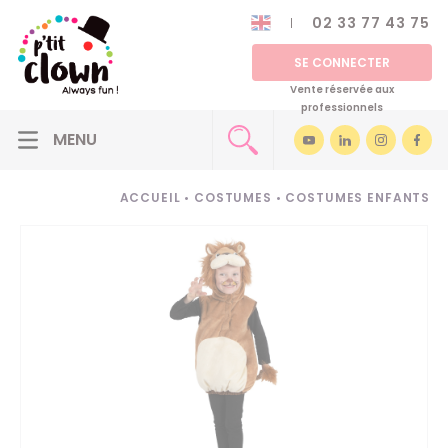
02 33 77 43 75
SE CONNECTER
Vente réservée aux
professionnels
ACCUEIL
•
COSTUMES
•
COSTUMES ENFANTS