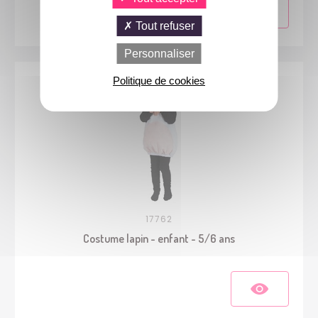
Tout refuser
Personnaliser
Politique de cookies
17762
Costume lapin - enfant - 5/6 ans